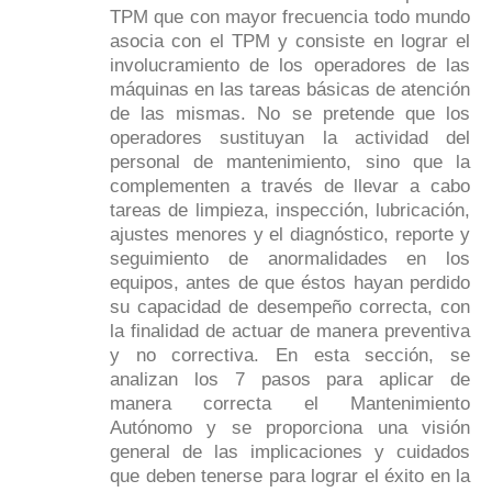
TPM que con mayor frecuencia todo mundo
asocia con el TPM y consiste en lograr el
involucramiento de los operadores de las
máquinas en las tareas básicas de atención
de las mismas. No se pretende que los
operadores sustituyan la actividad del
personal de mantenimiento, sino que la
complementen a través de llevar a cabo
tareas de limpieza, inspección, lubricación,
ajustes menores y el diagnóstico, reporte y
seguimiento de anormalidades en los
equipos, antes de que éstos hayan perdido
su capacidad de desempeño correcta, con
la finalidad de actuar de manera preventiva
y no correctiva. En esta sección, se
analizan los 7 pasos para aplicar de
manera correcta el Mantenimiento
Autónomo y se proporciona una visión
general de las implicaciones y cuidados
que deben tenerse para lograr el éxito en la