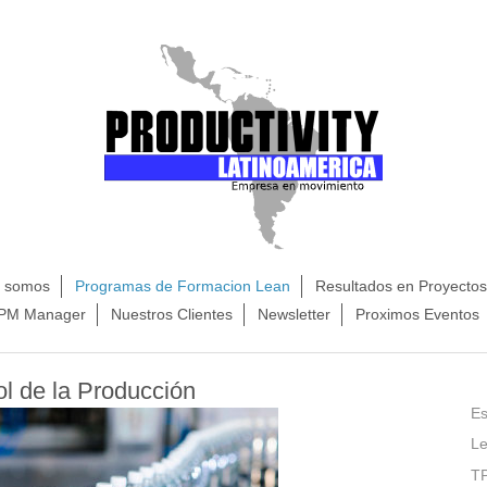
s somos
Programas de Formacion Lean
Resultados en Proyecto
TPM Manager
Nuestros Clientes
Newsletter
Proximos Eventos
l de la Producción
Es
Le
T