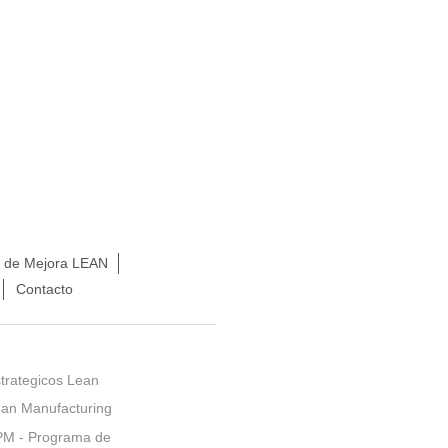
s de Mejora LEAN
Contacto
trategicos Lean
an Manufacturing
PM - Programa de