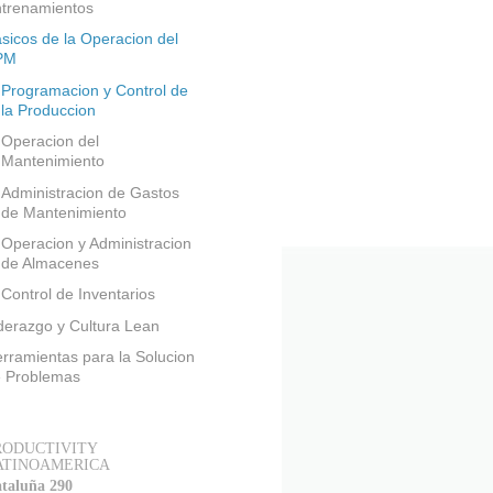
trenamientos
sicos de la Operacion del
PM
Programacion y Control de
la Produccion
Operacion del
Mantenimiento
Administracion de Gastos
de Mantenimiento
Operacion y Administracion
de Almacenes
Control de Inventarios
derazgo y Cultura Lean
rramientas para la Solucion
 Problemas
RODUCTIVITY
ATINOAMERICA
taluña 290