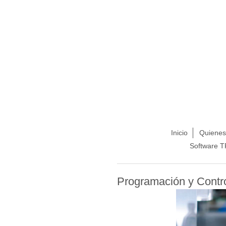
Inicio
Quiene
Software 
Programación y Contro