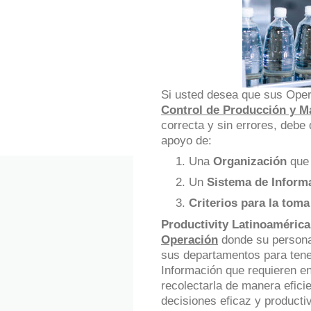
Si usted desea que sus Oper
Control de Producción y M
correcta y sin errores, debe
apoyo de:
Una
Organización
que 
Un
Sistema de Inform
Criterios para la toma
Productivity Latinoamérica
Operación
donde su persona
sus departamentos para tener 
Información que requieren e
recolectarla de manera efici
decisiones eficaz y producti