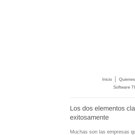
Inicio
Quiene
Software 
Los dos elementos cl
exitosamente
Muchas son las empresas que 