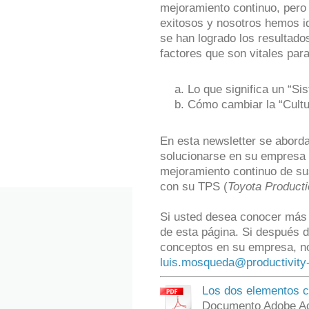
mejoramiento continuo, pero
exitosos y nosotros hemos id
se han logrado los resultado
factores que son vitales para
Lo que significa un “Si
Cómo cambiar la “Cultu
En esta newsletter se abord
solucionarse en su empresa 
mejoramiento continuo de sus
con su TPS (
Toyota Product
Si usted desea conocer más 
de esta página. Si después d
conceptos en su empresa, no
luis.mosqueda@productivity
Los dos elementos cl
Documento Adobe Ac