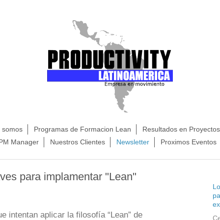
s somos
Programas de Formacion Lean
Resultados en Proyecto
TPM Manager
Nuestros Clientes
Newsletter
Proximos Eventos
aves para implamentar "Lean"
Lo
pa
ex
intentan aplicar la filosofía “Lean” de
Ce