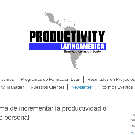
s somos
Programas de Formacion Lean
Resultados en Proyecto
TPM Manager
Nuestros Clientes
Newsletter
Proximos Eventos
ma de incrementar la productividad o
Lo
e personal
pa
ex
Ce