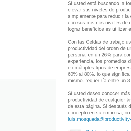
Si usted está buscando la fo
elevar sus niveles de producc
simplemente para reducir la
con sus mismos niveles de op
lograr beneficios es utilizar
Con las Celdas de trabajo u
productividad del orden de u
personal en un 26% para con
experiencia, los promedios d
en múltiples tipos de empres
60% al 80%, lo que significa
mismo, requeriría entre un 
Si usted desea conocer más 
productividad de cualquier 
de esta página. Si después d
concepto en su empresa, no 
luis.mosqueda@productivity