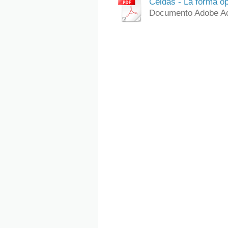
Celdas - La forma óp
Documento Adobe Ac