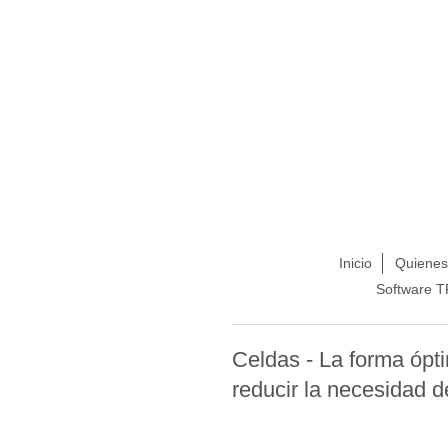
Inicio
Quiene
Software 
Celdas - La forma ópti
reducir la necesidad d